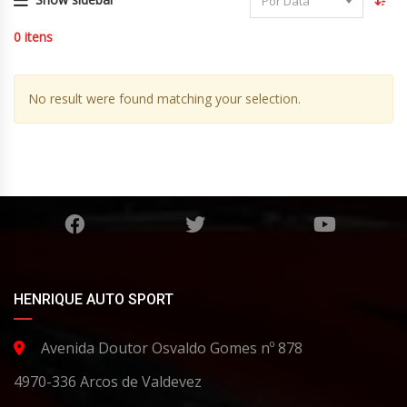
Por Data
0
itens
No result were found matching your selection.
HENRIQUE AUTO SPORT
Avenida Doutor Osvaldo Gomes nº 878
4970-336 Arcos de Valdevez