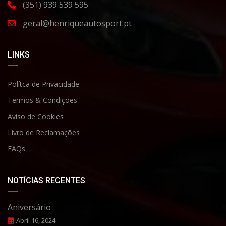
(351) 939 539 595
geral@henriqueautosport.pt
LINKS
Polítca de Privacidade
Termos & Condições
Aviso de Cookies
Livro de Reclamaçõe
s
FAQs
NOTÍCIAS RECENTES
Aniversário
Abril 16, 2024