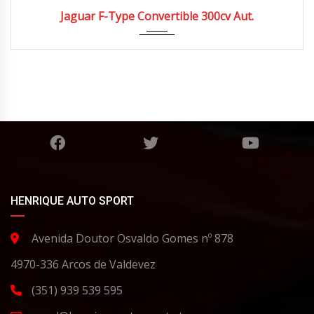
2022
Cabri...
Jaguar F-Type Convertible 300cv Aut.
HENRIQUE AUTO SPORT
Avenida Doutor Osvaldo Gomes nº 878
4970-336 Arcos de Valdevez
(351) 939 539 595