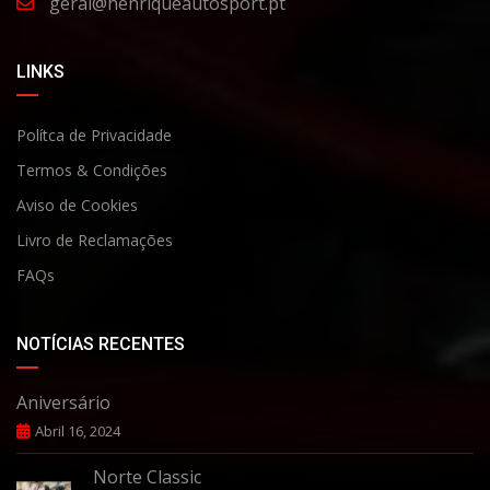
geral@henriqueautosport.pt
LINKS
Polítca de Privacidade
Termos & Condições
Aviso de Cookies
Livro de Reclamaçõe
s
FAQs
NOTÍCIAS RECENTES
Aniversário
Abril 16, 2024
Norte Classic