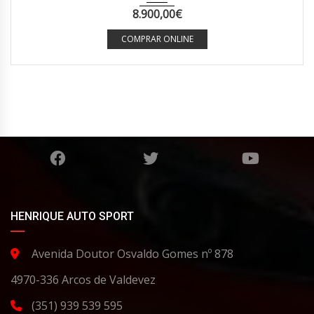
8.900,00
€
COMPRAR ONLINE
HENRIQUE AUTO SPORT
Avenida Doutor Osvaldo Gomes nº 878
4970-336 Arcos de Valdevez
(351) 939 539 595