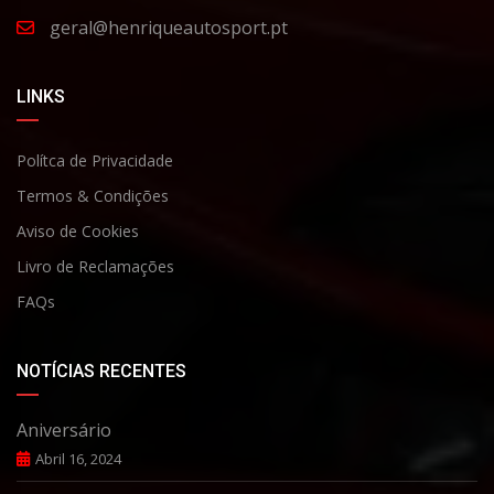
geral@henriqueautosport.pt
LINKS
Polítca de Privacidade
Termos & Condições
Aviso de Cookies
Livro de Reclamaçõe
s
FAQs
NOTÍCIAS RECENTES
Aniversário
Abril 16, 2024