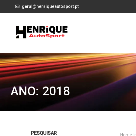
geral@henriqueautosport.pt
ANO: 2018
PESQUISAR
Home In