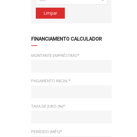
Limpar
FINANCIAMENTO CALCULADOR
MONTANTE EMPRÉSTIMO*
PAGAMENTO INICIAL*
TAXA DE JURO (%)*
PERIÍODO (MÊS)*