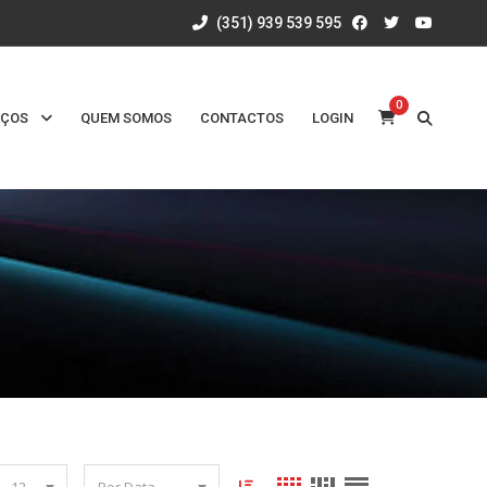
(351) 939 539 595
0
IÇOS
QUEM SOMOS
CONTACTOS
LOGIN