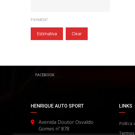
PAYMENT
Estimativa
Clear
FACEBOOK
HENRIQUE AUTO SPORT
LINKS
Avenida Doutor Osvaldo
Polítca 
Gomes nº 878
Termos