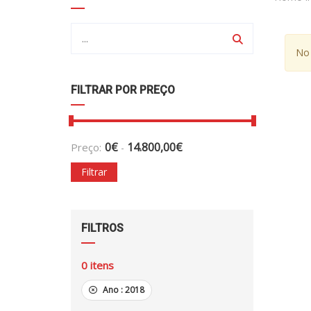
No 
FILTRAR POR PREÇO
0
€
14.800,00
€
Preço:
-
Filtrar
FILTROS
0
itens
Ano :
2018